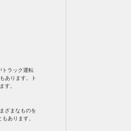
がトラック運転
ともあります。ト
ます。
まざまなものを
こともあります。