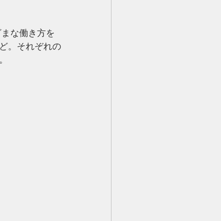
ざまな働き方を
ど。それぞれの
。