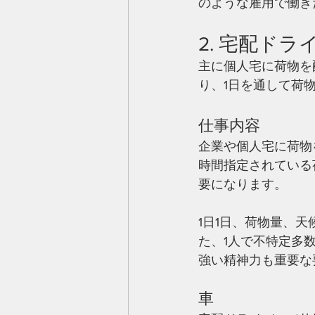
のような雇用で働き
2. 宅配ドラ
主に個人宅に荷物を
り、1日を通して荷
仕事内容
企業や個人宅に荷物
時間指定されている
要になります。
1日1日、荷物量、
た、1人で不特定多
強い精神力も重要な
車