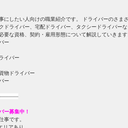
事にしたい人向けの職業紹介です。 ドライバーのさま
クドライバー、宅配ドライバー、タクシードライバーな
必要な資格、契約・雇用形態について解説していきます
バー
ライバー
貨物ドライバー
バー
-------------
バー募集中！
仕事です。
エリアあり。