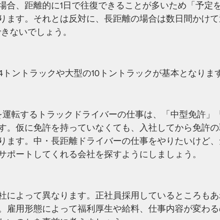
場合、距離的に1日で往復できることが多いため「予定
ります。それとは反対に、長距離の場合は数日間かけて
できないでしょう。
4トントラックや大型の10トントラックが基本となりま
車を運転するトラックドライバーの仕事は、「中型免許」
す。仮に免許を持っていなくても、入社してから免許の
ります。中・長距離ドライバーの仕事をやりたいけど、
サポートしてくれる会社を探すようにしましょう。
社によって異なります。正社員採用しているところもあ
。雇用形態によって福利厚生や給料、仕事内容が変わる