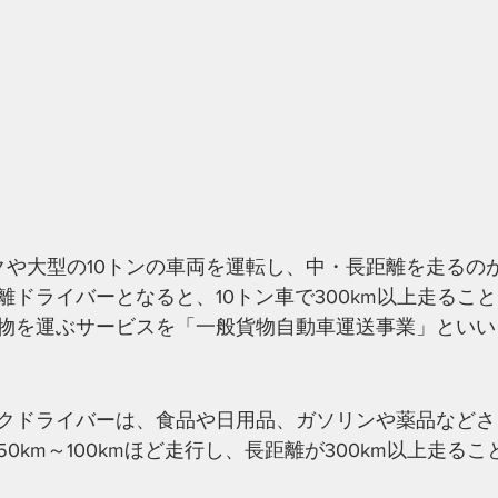
クや大型の10トンの車両を運転し、中・長距離を走るの
離ドライバーとなると、10トン車で300km以上走るこ
物を運ぶサービスを「一般貨物自動車運送事業」といい
クドライバーは、食品や日用品、ガソリンや薬品などさ
0km～100kmほど走行し、長距離が300km以上走る