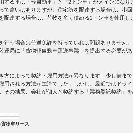
用する車は「軽自動車」と「2トン車」がメインになり
って違いはありますが、住宅街を配達する場合は、小回
を配達する場合は、荷物を多く積める2トン車を使用し
を行う場合は普通免許を持っていれば問題ありません。
陸運局に「貨物軽自動車運送事業」を提出する必要があ
き方によって契約・雇用方法が異なります。少し前まで
雇用される方法が主流でした。しかし、最近ではドライ
。その結果、会社が個人と契約する「業務委託契約」を
-------------
軽貨物車リース 