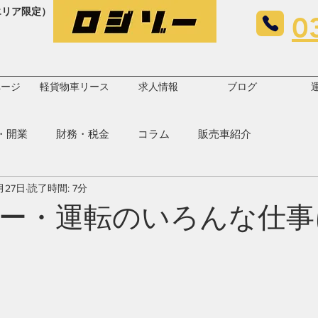
エリア限定）
0
ページ
軽貨物車リース
求人情報
ブログ
・開業
財務・税金
コラム
販売車紹介
月27日
読了時間: 7分
ー・運転のいろんな仕事