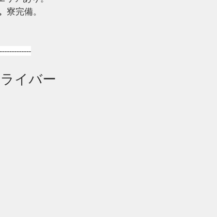
。
寮完備。
-------------
ドライバー