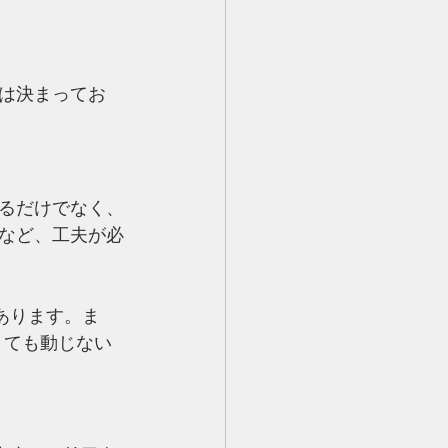
は決まってお
るだけでなく、
など、工夫が必
あります。ま
きても動じない