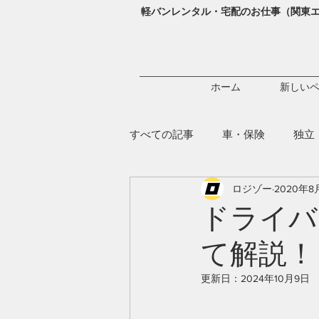
軽バンレンタル・宅配のお仕事（関東
ホーム
新しい
すべての記事
車・保険
独立
ロジゾー
2020年8
ドライバ
て解説！
更新日：
2024年10月9日